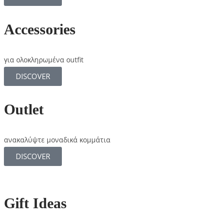
Accessories
για ολοκληρωμένα outfit
DISCOVER
Outlet
ανακαλύψτε μοναδικά κομμάτια
DISCOVER
Gift Ideas