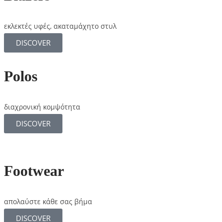
εκλεκτές υφές, ακαταμάχητο στυλ
DISCOVER
Polos
διαχρονική κομψότητα
DISCOVER
Footwear
απολαύστε κάθε σας βήμα
DISCOVER