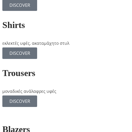
DISCOVER
Shirts
εκλεκτές υφές, ακαταμάχητο στυλ
DISCOVER
Trousers
μοναδικές ανάλαφρες υφές
DISCOVER
Blazers