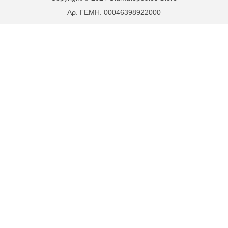
Αρ. ΓΕΜΗ. 00046398922000