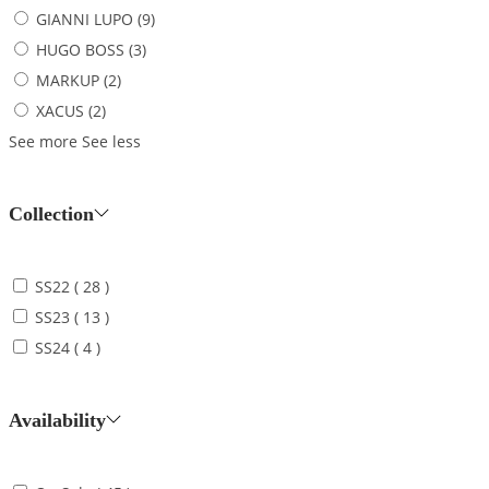
GIANNI LUPO
(9)
HUGO BOSS
(3)
MARKUP
(2)
XACUS
(2)
See more
See less
Collection
SS22
( 28 )
SS23
( 13 )
SS24
( 4 )
Availability