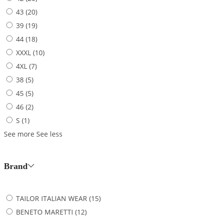
43
(20)
39
(19)
44
(18)
XXXL
(10)
4XL
(7)
38
(5)
45
(5)
46
(2)
S
(1)
See more
See less
Brand
TAILOR ITALIAN WEAR
(15)
BENETO MARETTI
(12)