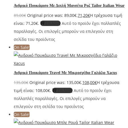
Ανδρικό Πουκάμισο Με Διπλή Μανσέτα Ροζ Tailor Italian Wear
89,00
€
Original price was: 89,00€.
71,20
€
Η τρέχουσα τιμή
είναι: 71,20€.
Επιλογή
Αυτό το προϊόν έχει πολλαπλές
παραλλαγές. Οι επιλογές μπορούν να επιλεγούν στη
σελίδα του προϊόντος
On Sale!
Ανδρικό Πουκάμισο Travel Με Μικροσχέδιο Γαλάζιο Xacus
135,00
€
Original price was: 135,00€.
108,00
€
Η τρέχουσα
τιμή είναι: 108,00€.
Επιλογή
Αυτό το προϊόν έχει
πολλαπλές παραλλαγές. Οι επιλογές μπορούν να
επιλεγούν στη σελίδα του προϊόντος
On Sale!