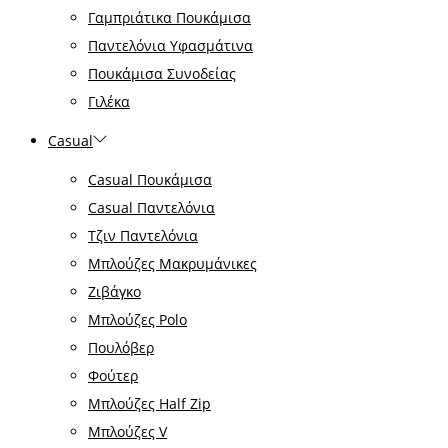
Γαμπριάτικα Πουκάμισα
Παντελόνια Υφασμάτινα
Πουκάμισα Συνοδείας
Γιλέκα
Casual
Casual Πουκάμισα
Casual Παντελόνια
Τζιν Παντελόνια
Μπλούζες Μακρυμάνικες
Ζιβάγκο
Μπλούζες Polo
Πουλόβερ
Φούτερ
Μπλούζες Half Zip
Μπλούζες V