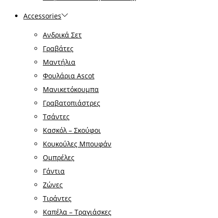
Accessories
Ανδρικά Σετ
Γραβάτες
Μαντήλια
Φουλάρια Ascot
Μανικετόκουμπα
Γραβατοπιάστρες
Τσάντες
Κασκόλ – Σκούφοι
Κουκούλες Μπουφάν
Ομπρέλες
Γάντια
Ζώνες
Τιράντες
Καπέλα – Τραγιάσκες