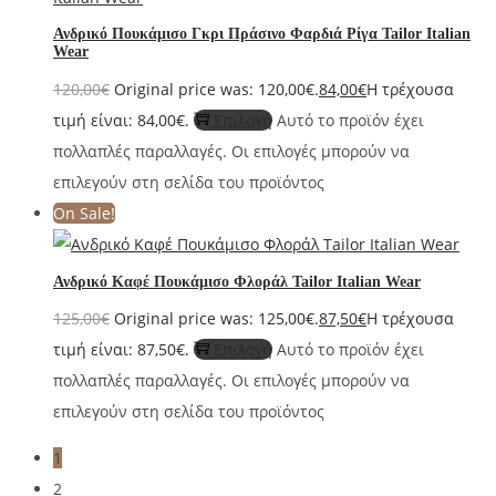
Ανδρικό Πουκάμισο Γκρι Πράσινο Φαρδιά Ρίγα Tailor Italian
Wear
120,00
€
Original price was: 120,00€.
84,00
€
Η τρέχουσα
τιμή είναι: 84,00€.
Επιλογή
Αυτό το προϊόν έχει
πολλαπλές παραλλαγές. Οι επιλογές μπορούν να
επιλεγούν στη σελίδα του προϊόντος
On Sale!
Ανδρικό Καφέ Πουκάμισο Φλοράλ Tailor Italian Wear
125,00
€
Original price was: 125,00€.
87,50
€
Η τρέχουσα
τιμή είναι: 87,50€.
Επιλογή
Αυτό το προϊόν έχει
πολλαπλές παραλλαγές. Οι επιλογές μπορούν να
επιλεγούν στη σελίδα του προϊόντος
1
2