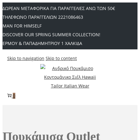
ΔΩΡΕΑΝ ΜΕΤΑΦΟΡΙΚΑ ΓΙΑ ΠΑΡΑΓΓΕΛΙΕΣ ΑΝΩ ΤΩΝ 50€
ΤΗΛΕΦΩΝΟ ΠΑΡΑΓΓΕΛΙΩΝ 2221086463
MAN FOR HIMSELF
DISCOVER OUR SPRING SUMMER COLLECTION!
ΕΡΜΟΥ & ΠΑΠΑΔΗΜΗΤΡΙΟΥ 1 ΧΑΛΚΙΔΑ
Skip to navigation
Skip to content
0
Πουκάμισα Outlet