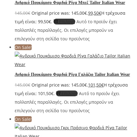
Ανδρικό Πουκάμισο Φαρδιά Ρίγα Μπεζ Tailor Italian Wear
145,00
€
Original price was: 145,00€.
99,50
€
Η τρέχουσα
τιμή είναι: 99,50€.
Επιλογή
Αυτό το προϊόν έχει
πολλαπλές παραλλαγές. Οι επιλογές μπορούν να
επιλεγούν στη σελίδα του προϊόντος
On Sale!
Ανδρικό Πουκάμισο Φαρδιά Ρίγα Γαλάζιο Tailor Italian Wear
145,00
€
Original price was: 145,00€.
101,50
€
Η τρέχουσα
τιμή είναι: 101,50€.
Επιλογή
Αυτό το προϊόν έχει
πολλαπλές παραλλαγές. Οι επιλογές μπορούν να
επιλεγούν στη σελίδα του προϊόντος
On Sale!