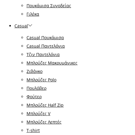
Πουκάμισα Συνοδείας
Γιλέκα
Casual
Casual Πουκάμισα
Casual Παντελόνια
Τζιν Παντελόνια
Μπλούζες Μακρυμάνικες
Ζιβάγκο
Μπλούζες Polo
Πουλόβερ
Φούτερ
Μπλούζες Half Zip
Μπλούζες V
Μπλούζες Λεπτές
T-shirt