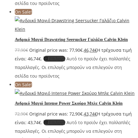
σελίδα του προϊόντος
On Sale!
Ανδρικό Μαγιό Drawstring Seersucker Γαλάζιο Calvin Klein
77,90
€
Original price was: 77,90€.
46,74
€
Η τρέχουσα τιμή
είναι: 46,74€.
Επιλογή
Αυτό το προϊόν έχει πολλαπλές
παραλλαγές. Οι επιλογές μπορούν να επιλεγούν στη
σελίδα του προϊόντος
On Sale!
Ανδρικό Μαγιό Intense Power Σκούρο Μπλε Calvin Klein
72,90
€
Original price was: 72,90€.
43,74
€
Η τρέχουσα τιμή
είναι: 43,74€.
Επιλογή
Αυτό το προϊόν έχει πολλαπλές
παραλλαγές. Οι επιλογές μπορούν να επιλεγούν στη