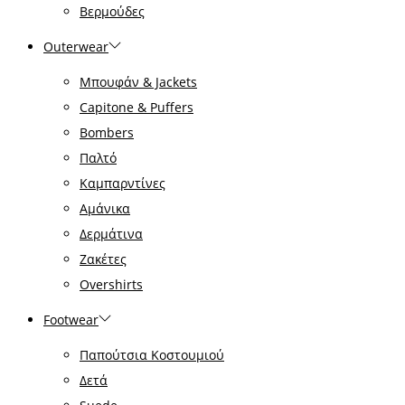
Βερμούδες
Outerwear
Μπουφάν & Jackets
Capitone & Puffers
Bombers
Παλτό
Καμπαρντίνες
Αμάνικα
Δερμάτινα
Ζακέτες
Overshirts
Footwear
Παπούτσια Κοστουμιού
Δετά