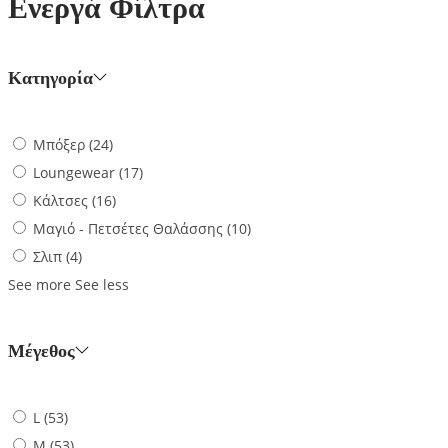
Ενεργά Φίλτρα
Κατηγορία
Μπόξερ
(24)
Loungewear
(17)
Κάλτσες
(16)
Μαγιό - Πετσέτες Θαλάσσης
(10)
Σλιπ
(4)
See more
See less
Μέγεθος
L
(53)
M
(53)