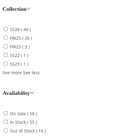
Collection
SS26
( 40 )
FW25
( 26 )
FW23
( 3 )
SS22
( 1 )
SS23
( 1 )
See more
See less
Availability
On Sale
( 58 )
In Stock
( 55 )
Out of Stock
( 16 )