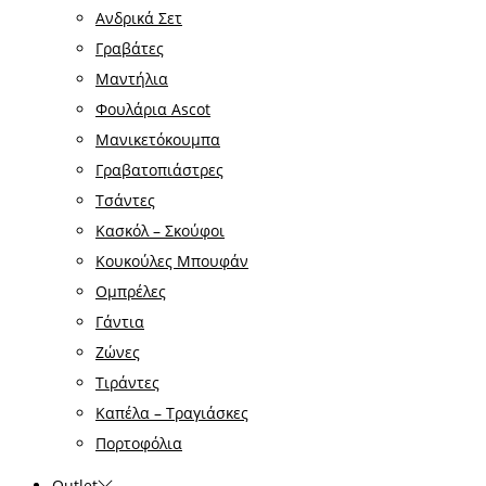
Ανδρικά Σετ
Γραβάτες
Μαντήλια
Φουλάρια Ascot
Μανικετόκουμπα
Γραβατοπιάστρες
Τσάντες
Κασκόλ – Σκούφοι
Κουκούλες Μπουφάν
Ομπρέλες
Γάντια
Ζώνες
Τιράντες
Καπέλα – Τραγιάσκες
Πορτοφόλια
Outlet