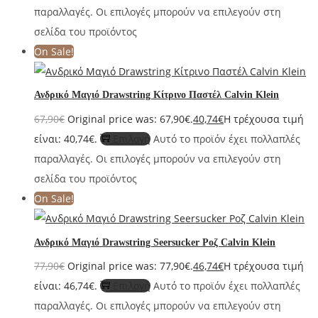
παραλλαγές. Οι επιλογές μπορούν να επιλεγούν στη
σελίδα του προϊόντος
On Sale!
Ανδρικό Μαγιό Drawstring Κίτρινο Παστέλ Calvin Klein
67,90
€
Original price was: 67,90€.
40,74
€
Η τρέχουσα τιμή
είναι: 40,74€.
Επιλογή
Αυτό το προϊόν έχει πολλαπλές
παραλλαγές. Οι επιλογές μπορούν να επιλεγούν στη
σελίδα του προϊόντος
On Sale!
Ανδρικό Μαγιό Drawstring Seersucker Ροζ Calvin Klein
77,90
€
Original price was: 77,90€.
46,74
€
Η τρέχουσα τιμή
είναι: 46,74€.
Επιλογή
Αυτό το προϊόν έχει πολλαπλές
παραλλαγές. Οι επιλογές μπορούν να επιλεγούν στη