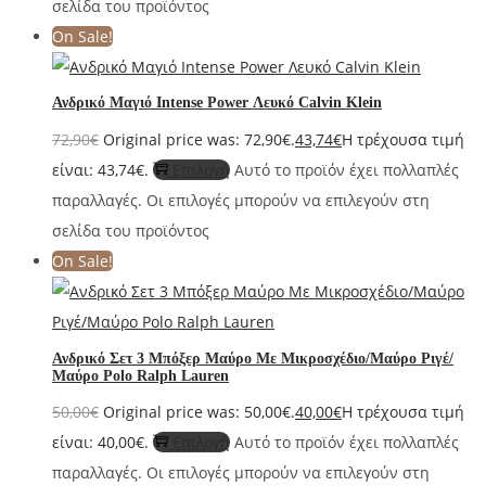
σελίδα του προϊόντος
On Sale!
Ανδρικό Μαγιό Intense Power Λευκό Calvin Klein
72,90
€
Original price was: 72,90€.
43,74
€
Η τρέχουσα τιμή
είναι: 43,74€.
Επιλογή
Αυτό το προϊόν έχει πολλαπλές
παραλλαγές. Οι επιλογές μπορούν να επιλεγούν στη
σελίδα του προϊόντος
On Sale!
Ανδρικό Σετ 3 Μπόξερ Μαύρο Με Μικροσχέδιο/Μαύρο Ριγέ/
Μαύρο Polo Ralph Lauren
50,00
€
Original price was: 50,00€.
40,00
€
Η τρέχουσα τιμή
είναι: 40,00€.
Επιλογή
Αυτό το προϊόν έχει πολλαπλές
παραλλαγές. Οι επιλογές μπορούν να επιλεγούν στη