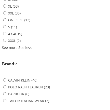
XL
(53)
XXL
(35)
ONE SIZE
(13)
S
(11)
43-46
(5)
XXXL
(2)
See more
See less
Brand
CALVIN KLEIN
(40)
POLO RALPH LAUREN
(23)
BARBOUR
(6)
TAILOR ITALIAN WEAR
(2)