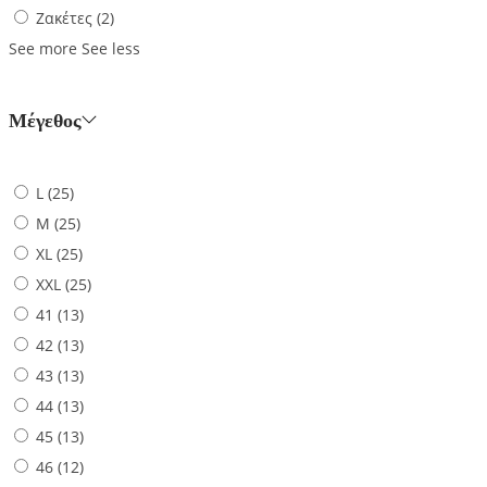
Ζακέτες
(2)
See more
See less
Μέγεθος
L
(25)
M
(25)
XL
(25)
XXL
(25)
41
(13)
42
(13)
43
(13)
44
(13)
45
(13)
46
(12)