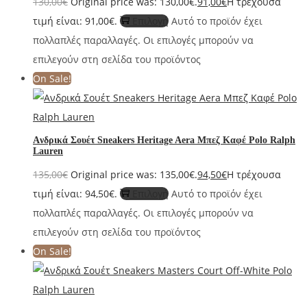
130,00
€
Original price was: 130,00€.
91,00
€
Η τρέχουσα
τιμή είναι: 91,00€.
Επιλογή
Αυτό το προϊόν έχει
πολλαπλές παραλλαγές. Οι επιλογές μπορούν να
επιλεγούν στη σελίδα του προϊόντος
On Sale!
Aνδρικά Σουέτ Sneakers Heritage Aera Μπεζ Καφέ Polo Ralph
Lauren
135,00
€
Original price was: 135,00€.
94,50
€
Η τρέχουσα
τιμή είναι: 94,50€.
Επιλογή
Αυτό το προϊόν έχει
πολλαπλές παραλλαγές. Οι επιλογές μπορούν να
επιλεγούν στη σελίδα του προϊόντος
On Sale!