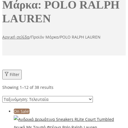
Μάρκα:
POLO RALPH
LAUREN
Αρχική σελίδα
/
Προϊόν Μάρκα
/
POLO RALPH LAUREN
Filter
Showing
1
–
12
of 38 results
On Sale!