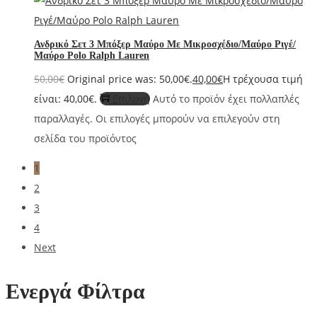
Ανδρικό Σετ 3 Μπόξερ Μαύρο Με Μικροσχέδιο/Μαύρο Ριγέ/
Μαύρο Polo Ralph Lauren
50,00
€
Original price was: 50,00€.
40,00
€
Η τρέχουσα τιμή
είναι: 40,00€.
Επιλογή
Αυτό το προϊόν έχει πολλαπλές
παραλλαγές. Οι επιλογές μπορούν να επιλεγούν στη
σελίδα του προϊόντος
1
2
3
4
Next
Ενεργά Φίλτρα