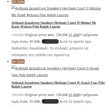
On Sale!
Aνδρικά Δερμάτινα Sneakers Heritage Court II Μαύρο Με
Καφέ Φτέρνα Polo Ralph Lauren
130,00
€
Original price was: 130,00€.
91,00
€
Η τρέχουσα
τιμή είναι: 91,00€.
Επιλογή
Αυτό το προϊόν έχει
πολλαπλές παραλλαγές. Οι επιλογές μπορούν να
επιλεγούν στη σελίδα του προϊόντος
On Sale!
Aνδρικά Δερμάτινα Sneakers Heritage Court II Λευκό Γκρι Polo
Ralph Lauren
130,00
€
Original price was: 130,00€.
91,00
€
Η τρέχουσα
τιμή είναι: 91,00€.
Επιλογή
Αυτό το προϊόν έχει