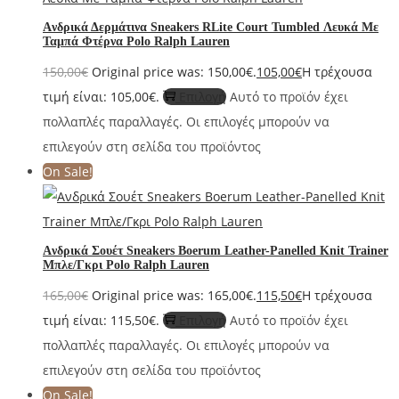
Aνδρικά Δερμάτινα Sneakers RLite Court Tumbled Λευκά Με
Ταμπά Φτέρνα Polo Ralph Lauren
150,00
€
Original price was: 150,00€.
105,00
€
Η τρέχουσα
τιμή είναι: 105,00€.
Επιλογή
Αυτό το προϊόν έχει
πολλαπλές παραλλαγές. Οι επιλογές μπορούν να
επιλεγούν στη σελίδα του προϊόντος
On Sale!
Aνδρικά Σουέτ Sneakers Boerum Leather-Panelled Knit Trainer
Μπλε/Γκρι Polo Ralph Lauren
165,00
€
Original price was: 165,00€.
115,50
€
Η τρέχουσα
τιμή είναι: 115,50€.
Επιλογή
Αυτό το προϊόν έχει
πολλαπλές παραλλαγές. Οι επιλογές μπορούν να
επιλεγούν στη σελίδα του προϊόντος
On Sale!