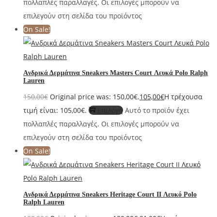
πολλαπλές παραλλαγές. Οι επιλογές μπορούν να
επιλεγούν στη σελίδα του προϊόντος
On Sale!
Aνδρικά Δερμάτινα Sneakers Masters Court Λευκά Polo Ralph
Lauren
150,00
€
Original price was: 150,00€.
105,00
€
Η τρέχουσα
τιμή είναι: 105,00€.
Επιλογή
Αυτό το προϊόν έχει
πολλαπλές παραλλαγές. Οι επιλογές μπορούν να
επιλεγούν στη σελίδα του προϊόντος
On Sale!
Aνδρικά Δερμάτινα Sneakers Heritage Court II Λευκό Polo
Ralph Lauren