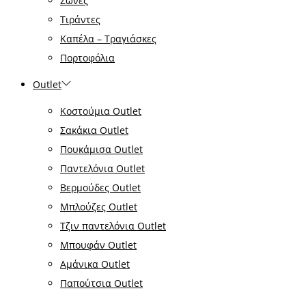
Ζώνες
Τιράντες
Καπέλα – Τραγιάσκες
Πορτοφόλια
Outlet
Κοστούμια Outlet
Σακάκια Outlet
Πουκάμισα Outlet
Παντελόνια Outlet
Βερμούδες Outlet
Μπλούζες Outlet
Τζιν παντελόνια Outlet
Μπουφάν Outlet
Αμάνικα Outlet
Παπούτσια Outlet