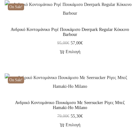
On Sale!
Ανδρικό Κοντομάνικο Ριγέ Πουκάμισο Deerpark Regular Κόκκινο
Barbour
95,00
€
57,00
€
Επιλογή
On Sale!
Ανδρικό Κοντομάνικο Πουκάμισο Με Seersucker Ρίγες Μπεζ
Hamaki-Ho Milano
79,00
€
55,30
€
Επιλογή