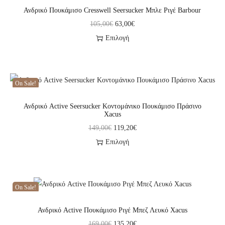
Ανδρικό Πουκάμισο Cresswell Seersucker Μπλε Ριγέ Barbour
105,00
€
63,00
€
Επιλογή
On Sale!
Ανδρικό Active Seersucker Κοντομάνικο Πουκάμισο Πράσινο
Xacus
149,00
€
119,20
€
Επιλογή
On Sale!
Ανδρικό Active Πουκάμισο Ριγέ Μπεζ Λευκό Xacus
169,00
€
135,20
€