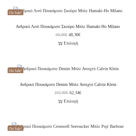
On Sale!
Ανδρικό Λινό Πουκάμισο Σκούρο Μπλε Hamaki-Ho Milano
69,00
€
48,30
€
Επιλογή
On Sale!
Ανδρικό Πουκάμισο Denim Μπλε Ανοιχτό Calvin Klein
103,90
€
62,34
€
Επιλογή
On Sale!