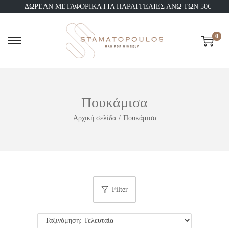
ΔΩΡΕΑΝ ΜΕΤΑΦΟΡΙΚΑ ΓΙΑ ΠΑΡΑΓΓΕΛΙΕΣ ΑΝΩ ΤΩΝ 50€
0
Πουκάμισα
Αρχική σελίδα
/
Πουκάμισα
Filter