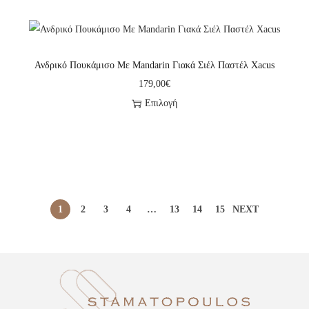
Ανδρικό Πουκάμισο Με Mandarin Γιακά Σιέλ Παστέλ Xacus
179,00
€
Επιλογή
1
2
3
4
…
13
14
15
NEXT