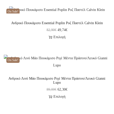
On Sale!
Ανδρικό Πουκάμισο Essential Poplin Ροζ Παστέλ Calvin Klein
82,90
€
49,74
€
Επιλογή
On Sale!
Ανδρικό Λινό Μάο Πουκάμισο Ριγέ Μέντα Πράσινο/Λευκό Gianni
Lupo
89,00
€
62,30
€
Επιλογή