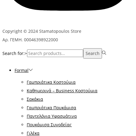
Copyright © 2024 Stamatopoulos Store
Αρ. ΓΕΜΗ. 00046398922000
Search for:>
Search
Formal
Γαμπριάτικα Κοστούμια
Καθημερινά – Business Κοστούμια
Σακάκια
Γαμπριάτικα Πουκάμισα
Παντελόνια Υφασμάτινα
Πουκάμισα Συνοδείας
Γιλέκα