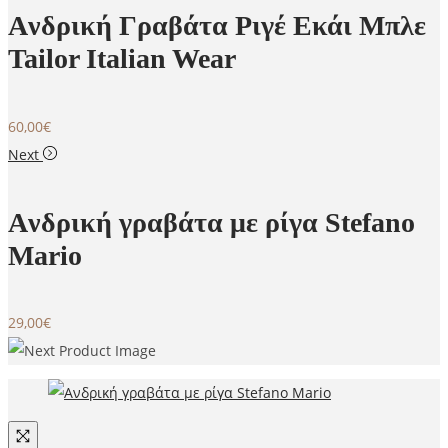
Aνδρική Γραβάτα Ριγέ Εκάι Μπλε
Tailor Italian Wear
60,00
€
Next
Aνδρική γραβάτα με ρίγα Stefano
Mario
29,00
€