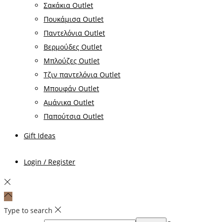
Σακάκια Outlet
Πουκάμισα Outlet
Παντελόνια Outlet
Βερμούδες Outlet
Μπλούζες Outlet
Τζιν παντελόνια Outlet
Μπουφάν Outlet
Αμάνικα Outlet
Παπούτσια Outlet
Gift Ideas
Login / Register
Type to search