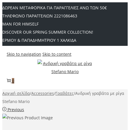
ΔΩΡΕΑΝ ΜΕΤΑΦΟΡΙΚΑ ΓΙΑ ΠΑΡΑΓΓΕΛΙΕΣ ΑΝΩ ΤΩΝ 50€
ΤΗΛΕΦΩΝΟ ΠΑΡΑΓΓΕΛΙΩΝ 2221086463
MAN FOR HIMSELF
DISCOVER OUR SPRING SUMMER COLLECTION!
ΕΡΜΟΥ & ΠΑΠΑΔΗΜΗΤΡΙΟΥ 1 ΧΑΛΚΙΔΑ
Skip to navigation
Skip to content
0
Αρχική σελίδα
/
Accessories
/
Γραβάτες
/
Aνδρική γραβάτα με ρίγα
Stefano Mario
Previous