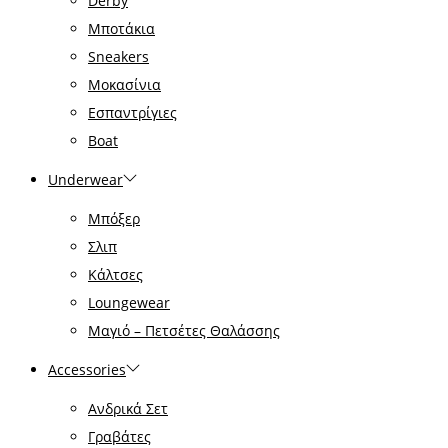
Derby
Μποτάκια
Sneakers
Μοκασίνια
Εσπαντρίγιες
Boat
Underwear
Μπόξερ
Σλιπ
Κάλτσες
Loungewear
Μαγιό – Πετσέτες Θαλάσσης
Accessories
Ανδρικά Σετ
Γραβάτες