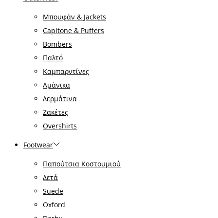
Μπουφάν & Jackets
Capitone & Puffers
Bombers
Παλτό
Καμπαρντίνες
Αμάνικα
Δερμάτινα
Ζακέτες
Overshirts
Footwear
Παπούτσια Κοστουμιού
Δετά
Suede
Oxford