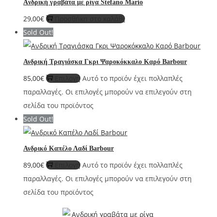
Aνδρική γραβάτα με ρίγα Stefano Mario
29,00
€
Προσθήκη στο καλάθι
Sold Out!
Ανδρική Τραγιάσκα Γκρι Ψαροκόκκαλο Καρό Barbour
85,00
€
Επιλογή
Αυτό το προϊόν έχει πολλαπλές
παραλλαγές. Οι επιλογές μπορούν να επιλεγούν στη
σελίδα του προϊόντος
Sold Out!
Ανδρικό Καπέλο Λαδί Barbour
89,00
€
Επιλογή
Αυτό το προϊόν έχει πολλαπλές
παραλλαγές. Οι επιλογές μπορούν να επιλεγούν στη
σελίδα του προϊόντος