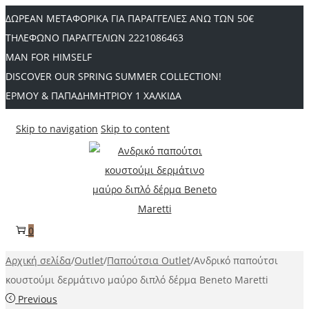
ΔΩΡΕΑΝ ΜΕΤΑΦΟΡΙΚΑ ΓΙΑ ΠΑΡΑΓΓΕΛΙΕΣ ΑΝΩ ΤΩΝ 50€
ΤΗΛΕΦΩΝΟ ΠΑΡΑΓΓΕΛΙΩΝ 2221086463
MAN FOR HIMSELF
DISCOVER OUR SPRING SUMMER COLLECTION!
ΕΡΜΟΥ & ΠΑΠΑΔΗΜΗΤΡΙΟΥ 1 ΧΑΛΚΙΔΑ
Skip to navigation
Skip to content
0
Αρχική σελίδα
/
Outlet
/
Παπούτσια Outlet
/
Ανδρικό παπούτσι
κουστούμι δερμάτινο μαύρο διπλό δέρμα Beneto Maretti
Previous