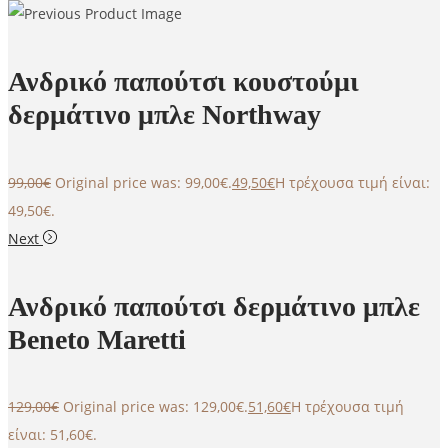
Ανδρικό παπούτσι κουστούμι
δερμάτινο μπλε Northway
99,00
€
Original price was: 99,00€.
49,50
€
Η τρέχουσα τιμή είναι:
49,50€.
Next
Ανδρικό παπούτσι δερμάτινο μπλε
Beneto Maretti
129,00
€
Original price was: 129,00€.
51,60
€
Η τρέχουσα τιμή
είναι: 51,60€.