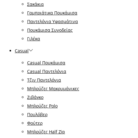
Σακάκια
Γαμπριάτικα Πουκάμισα
Παντελόνια Υφασμάτινα
Πουκάμισα Συνοδείας
Γιλέκα
Casual
Casual Πουκάμισα
Casual Παντελόνια
Τζιν Παντελόνια
Μπλούζες Μακρυμάνικες
Ζιβάγκο
Μπλούζες Polo
Πουλόβερ
Φούτερ
Μπλούζες Half Zip