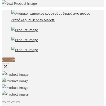
On Sale!