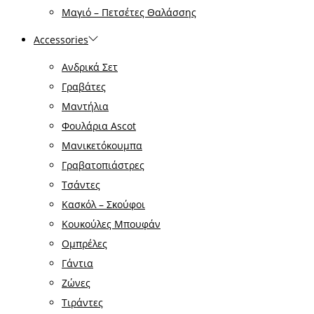
Μαγιό – Πετσέτες Θαλάσσης
Accessories
Ανδρικά Σετ
Γραβάτες
Μαντήλια
Φουλάρια Ascot
Μανικετόκουμπα
Γραβατοπιάστρες
Τσάντες
Κασκόλ – Σκούφοι
Κουκούλες Μπουφάν
Ομπρέλες
Γάντια
Ζώνες
Τιράντες