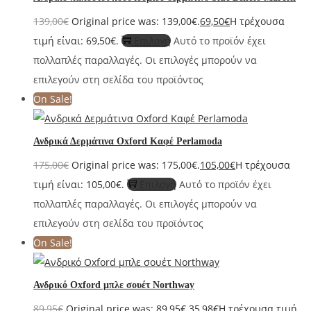
139,00
€
Original price was: 139,00€.
69,50
€
Η τρέχουσα
τιμή είναι: 69,50€.
Επιλογή
Αυτό το προϊόν έχει
πολλαπλές παραλλαγές. Οι επιλογές μπορούν να
επιλεγούν στη σελίδα του προϊόντος
On Sale!
Ανδρικά Δερμάτινα Oxford Καφέ Perlamoda
175,00
€
Original price was: 175,00€.
105,00
€
Η τρέχουσα
τιμή είναι: 105,00€.
Επιλογή
Αυτό το προϊόν έχει
πολλαπλές παραλλαγές. Οι επιλογές μπορούν να
επιλεγούν στη σελίδα του προϊόντος
On Sale!
Ανδρικό Oxford μπλε σουέτ Northway
89,95
€
Original price was: 89,95€.
35,98
€
Η τρέχουσα τιμή